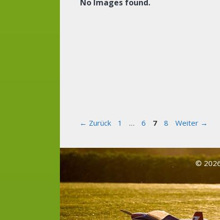
No Images found.
Seite
Seite
Seite
Seite
←
Zurück
1
…
6
7
8
Weiter
→
© 2026