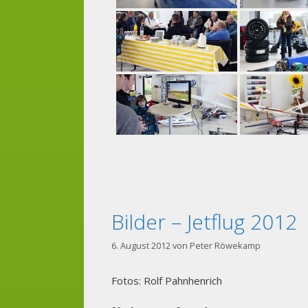
Bilder – Jetflug 2012
6. August 2012
von
Peter Röwekamp
Fotos: Rolf Pahnhenrich