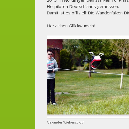
2013“ in Nördlingen den starken 10. Platz
Helipiloten Deutschlands gemessen.
Damit ist es offiziell: Die Wanderfalken 
Herzlichen Glückwunsch!
Alexander Wiehenstroth