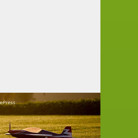
tePress