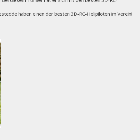
! Bei diesem Turnier hat er sich mit den besten 3D-RC-
Diestedde haben einen der besten 3D-RC-Helipiloten im Verein!