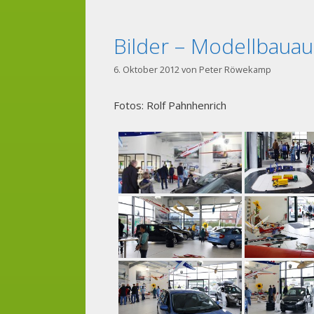
Bilder – Modellbauau
6. Oktober 2012
von
Peter Röwekamp
Fotos: Rolf Pahnhenrich