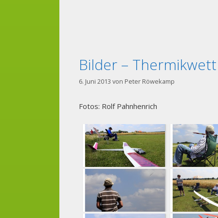
Bilder – Thermikwet
6. Juni 2013
von
Peter Röwekamp
Fotos: Rolf Pahnhenrich