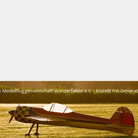
 Modellfluggemeinschaft Wander­falken e.V.
• Erstellt mit
Genera