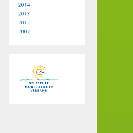
2014
2013
2012
2007