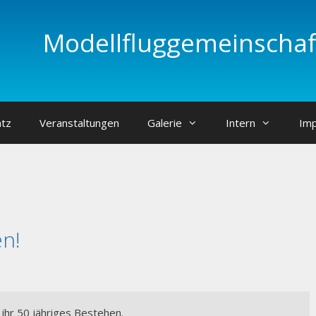
Modellfluggemeinschaft
atz
Veranstaltungen
Galerie
Intern
Im
en!
 ihr 50 jähriges Bestehen.