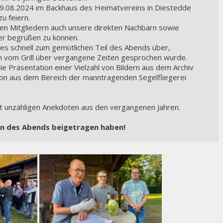
9.08.2024 im Backhaus des Heimatvereins in Diestedde 
u feiern.
n Mitgliedern auch unsere direkten Nachbarn sowie 
er begrüßen zu können.
g es schnell zum gemütlichen Teil des Abends über,
 vom Grill über vergangene Zeiten gesprochen wurde.
e Präsentation einer Vielzahl von Bildern aus dem Archiv 
ion aus dem Bereich der manntragenden Segelfliegerei 
it unzähligen Anekdoten aus den vergangenen Jahren.
gen des Abends beigetragen haben!