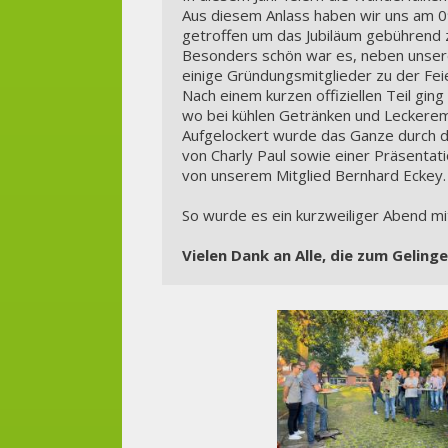
Aus diesem Anlass haben wir uns am 0
getroffen um das Jubiläum gebührend z
Besonders schön war es, neben unsere
einige Gründungsmitglieder zu der Fei
Nach einem kurzen offiziellen Teil gin
wo bei kühlen Getränken und Leckerem
Aufgelockert wurde das Ganze durch di
von Charly Paul sowie einer Präsentat
von unserem Mitglied Bernhard Eckey.
So wurde es ein kurzweiliger Abend m
Vielen Dank an Alle, die zum Gelin