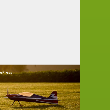
tePress