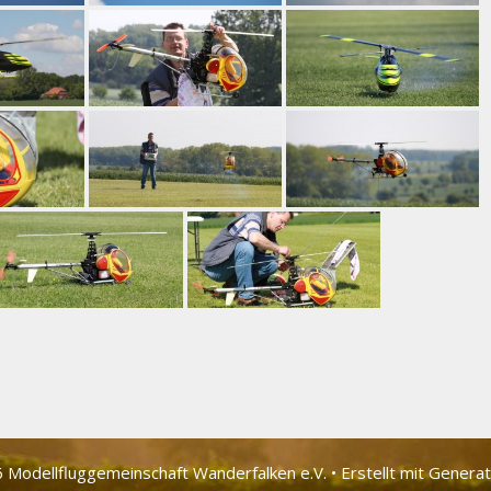
 Modellfluggemeinschaft Wander­falken e.V.
• Erstellt mit
Genera