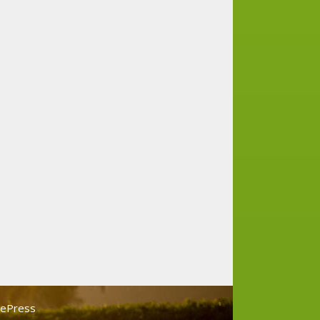
tePress