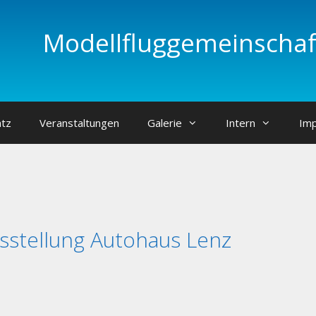
Modellfluggemeinschaft
atz
Veranstaltungen
Galerie
Intern
Im
sstellung Autohaus Lenz