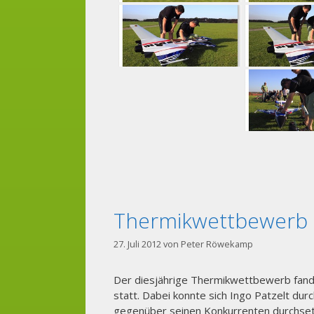
Thermikwettbewerb
27. Juli 2012
von
Peter Röwekamp
Der diesjährige Thermikwettbewerb fand 
statt. Dabei konnte sich Ingo Patzelt d
gegenüber seinen Konkurrenten durchsetz