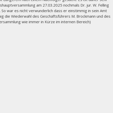
reshauptversammlung am 27.03.2025 nochmals Dr. jur. W. Felling
So war es nicht verwunderlich dass er einstimmig in sein Amt
mig die Wiederwahl des Geschäftsführers M. Brockmann und des
ersammlung wie immer in Kürze im internen Bereich)