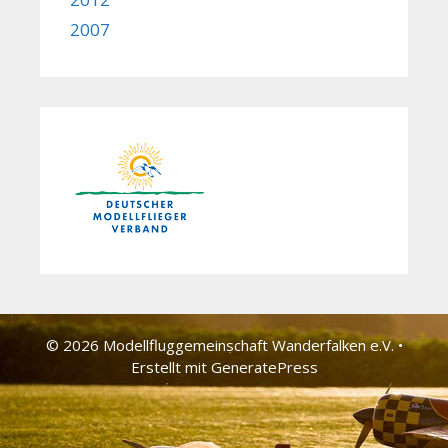
2007
© 2026 Modellfluggemeinschaft Wander­falken e.V.
•
Erstellt mit
GeneratePress