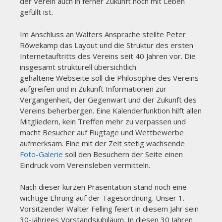
der Verein auch in ferner Zukunft noch mit Leben
gefüllt ist.
Im Anschluss an Walters Ansprache stellte Peter
Röwekamp das Layout und die Struktur des ersten
Internetauftritts des Vereins seit 40 Jahren vor. Die
insgesamt strukturell übersichtlich
gehaltene Webseite soll die Philosophie des Vereins
aufgreifen und in Zukunft Informationen zur
Vergangenheit, der Gegenwart und der Zukunft des
Vereins beherbergen. Eine Kalenderfunktion hilft allen
Mitgliedern, kein Treffen mehr zu verpassen und
macht Besucher auf Flugtage und Wettbewerbe
aufmerksam. Eine mit der Zeit stetig wachsende
Foto-Galerie
soll den Besuchern der Seite einen
Eindruck vom Vereinsleben vermitteln.
Nach dieser kurzen Präsentation stand noch eine
wichtige Ehrung auf der Tagesordnung. Unser 1.
Vorsitzender Walter Felling feiert in diesem Jahr sein
30-jähriges Vorstandsjubiläum. In diesen 30 Jahren