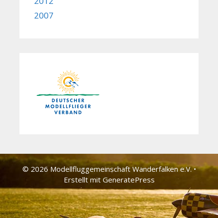
2012
2007
© 2026 Modellfluggemeinschaft Wander­falken e.V.
•
Erstellt mit
GeneratePress