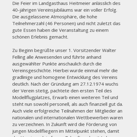
Die Feier im Landgasthaus Heitmeier anlässlich des
40-jährigen Vereinsjubiläums war ein voller Erfolg.
Die ausgelassene Atmosphäre, die hohe
Teilnehmerzahl (46 Personen) und nicht zuletzt das
gute Essen haben die Veranstaltung zu einem
schönen Erlebnis gemacht.
Zu Beginn begrüßte unser 1. Vorsitzender Walter
Felling alle Anwesenden und führte anhand
ausgewählter Punkte anschaulich durch die
Vereinsgeschichte. Hierbei wurde einmal mehr die
gradlinige und homogene Entwicklung des Vereins
deutlich. Nach der Gründung am 27.12.1974 wuchs
der Verein stetig, pachtete den ersten Teil des
Modellflugplatzes, Erwarb einen weiteren Teil und
steht nun sowohl personell, als auch finanziell gut da.
Auch viele erfolgreiche Teilnahmen der Mitglieder an
nationalen und internationalen Wettbewerben waren
zu verzeichnen. In Zukunft wird die Förderung von
jungen Modellfliegern im Mittelpunkt stehen, damit