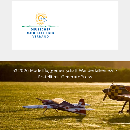
© 2026 Modellfluggemeinschaft Wander­falken e.V.
•
Erstellt mit
GeneratePress