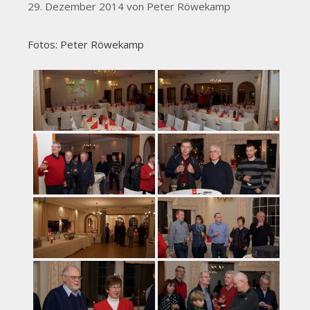
29. Dezember 2014
von
Peter Röwekamp
Fotos: Peter Röwekamp