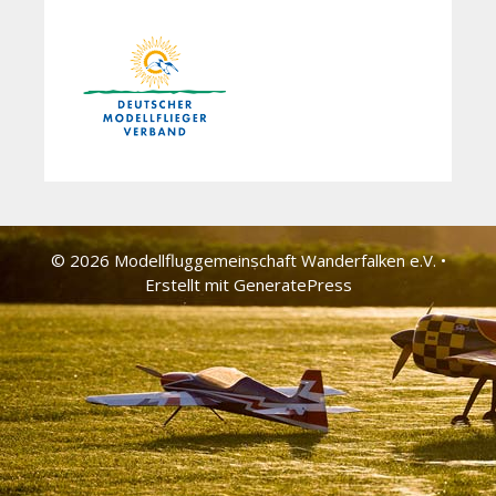
© 2026 Modellfluggemeinschaft Wander­falken e.V.
•
Erstellt mit
GeneratePress